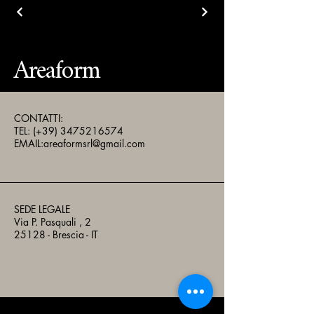
Areaform
CONTATTI:
TEL: (+39)
3475216574
EMAIL:
areaformsrl@gmail.com
SEDE LEGALE
Via P. Pasquali , 2
25128 - Brescia - IT
Areaform S.r.l